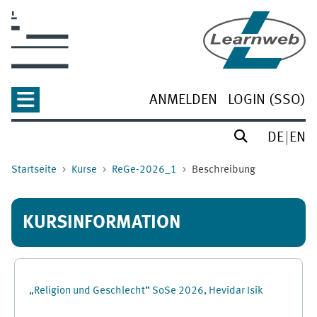
Zum Hauptinhalt
ANMELDEN
LOGIN (SSO)
DE
EN
Startseite
Kurse
ReGe-2026_1
Beschreibung
KURSINFORMATION
„Religion und Geschlecht“ SoSe 2026, Hevidar Isik