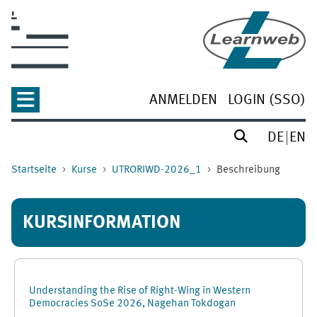
Zum Hauptinhalt
ANMELDEN
LOGIN (SSO)
DE
EN
Startseite
Kurse
UTRORIWD-2026_1
Beschreibung
KURSINFORMATION
Understanding the Rise of Right-Wing in Western
Democracies SoSe 2026, Nagehan Tokdogan