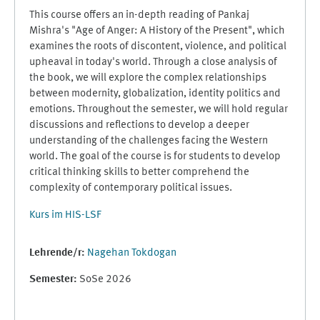
This course offers an in-depth reading of Pankaj
Mishra's "Age of Anger: A History of the Present", which
examines the roots of discontent, violence, and political
upheaval in today's world. Through a close analysis of
the book, we will explore the complex relationships
between modernity, globalization, identity politics and
emotions. Throughout the semester, we will hold regular
discussions and reflections to develop a deeper
understanding of the challenges facing the Western
world. The goal of the course is for students to develop
critical thinking skills to better comprehend the
complexity of contemporary political issues.
Kurs im HIS-LSF
Lehrende/r:
Nagehan Tokdogan
Semester
:
SoSe 2026