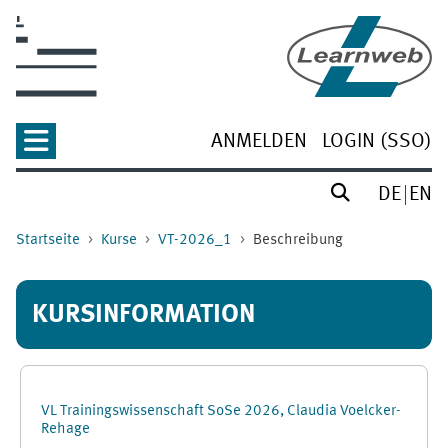
Zum Hauptinhalt
ANMELDEN
LOGIN (SSO)
DE
EN
Startseite
Kurse
VT-2026_1
Beschreibung
KURSINFORMATION
VL Trainingswissenschaft SoSe 2026, Claudia Voelcker-
Rehage