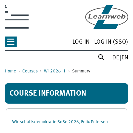
Skip to main content
LOG IN
LOG IN (SSO)
DE
EN
Home
Courses
Wi-2026_1
Summary
COURSE INFORMATION
Wirtschaftsdemokratie SoSe 2026, Felix Petersen