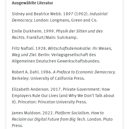
Ausgewählte Literatur
Sidney and Beatrice Webb. 1897 (1902).
Industrial
Democracy.
London: Longmans, Green and Co.
Emile Durkheim. 1999.
Physik der Sitten und des
Rechts.
Frankfurt/Main: Suhrkamp.
Fritz Naftali. 1928.
Wirtschaftsdemokratie: Ihr Wesen,
Weg und Ziel.
Berlin: Verlagsgesellschaft des
Allgemeinen Deutschen Gewerkschaftsbundes.
Robert A. Dahl. 1986.
A Preface to Economic Democracy.
Berkeley: University of California Press.
Elizabeth Anderson. 2017. Private Government: How
Employers Rule Our Lives (and Why We Don't Talk about
It). Princeton: Princeton University Press.
James Muldoon. 2022.
Platform Socialism. How to
Reclaim our Digital Future from Big Tech.
London. Pluto
Press.