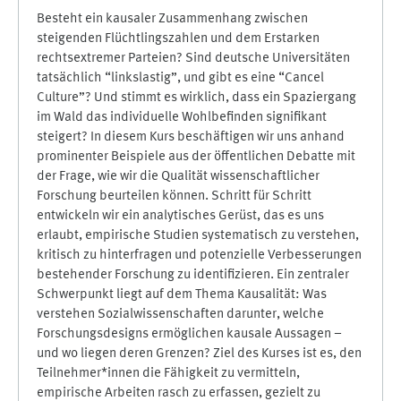
Besteht ein kausaler Zusammenhang zwischen
steigenden Flüchtlingszahlen und dem Erstarken
rechtsextremer Parteien? Sind deutsche Universitäten
tatsächlich “linkslastig”, und gibt es eine “Cancel
Culture”? Und stimmt es wirklich, dass ein Spaziergang
im Wald das individuelle Wohlbefinden signifikant
steigert? In diesem Kurs beschäftigen wir uns anhand
prominenter Beispiele aus der öffentlichen Debatte mit
der Frage, wie wir die Qualität wissenschaftlicher
Forschung beurteilen können. Schritt für Schritt
entwickeln wir ein analytisches Gerüst, das es uns
erlaubt, empirische Studien systematisch zu verstehen,
kritisch zu hinterfragen und potenzielle Verbesserungen
bestehender Forschung zu identifizieren. Ein zentraler
Schwerpunkt liegt auf dem Thema Kausalität: Was
verstehen Sozialwissenschaften darunter, welche
Forschungsdesigns ermöglichen kausale Aussagen –
und wo liegen deren Grenzen? Ziel des Kurses ist es, den
Teilnehmer*innen die Fähigkeit zu vermitteln,
empirische Arbeiten rasch zu erfassen, gezielt zu