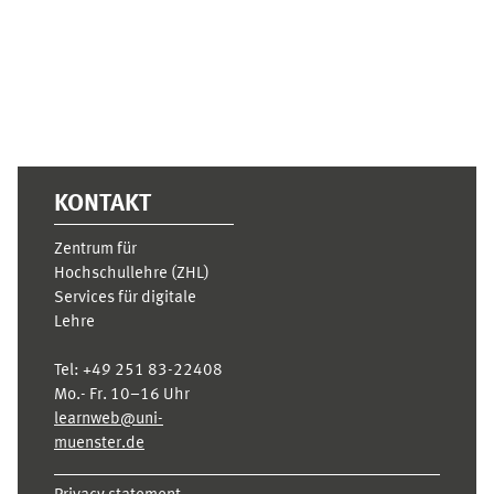
KONTAKT
Zentrum für
Hochschullehre (ZHL)
Services für digitale
Lehre
Tel:
+49 251 83-22408
Mo.- Fr. 10–16 Uhr
learnweb@uni-
muenster.de