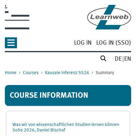
Skip to main content
LOG IN
LOG IN (SSO)
DE
EN
Home
Courses
Kausale Inferenz SS26
Summary
COURSE INFORMATION
Was wir von wissenschaftlichen Studien lernen können
SoSe 2026, Daniel Bischof