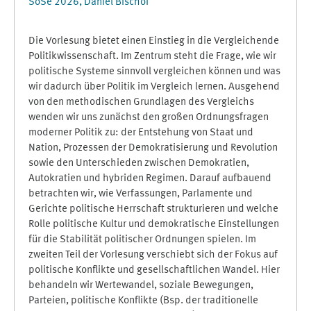
SoSe 2026, Daniel Bischof
Die Vorlesung bietet einen Einstieg in die Vergleichende
Politikwissenschaft. Im Zentrum steht die Frage, wie wir
politische Systeme sinnvoll vergleichen können und was
wir dadurch über Politik im Vergleich lernen. Ausgehend
von den methodischen Grundlagen des Vergleichs
wenden wir uns zunächst den großen Ordnungsfragen
moderner Politik zu: der Entstehung von Staat und
Nation, Prozessen der Demokratisierung und Revolution
sowie den Unterschieden zwischen Demokratien,
Autokratien und hybriden Regimen. Darauf aufbauend
betrachten wir, wie Verfassungen, Parlamente und
Gerichte politische Herrschaft strukturieren und welche
Rolle politische Kultur und demokratische Einstellungen
für die Stabilität politischer Ordnungen spielen. Im
zweiten Teil der Vorlesung verschiebt sich der Fokus auf
politische Konflikte und gesellschaftlichen Wandel. Hier
behandeln wir Wertewandel, soziale Bewegungen,
Parteien, politische Konflikte (Bsp. der traditionelle