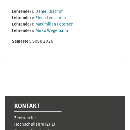
Lehrende/r:
Daniel Bischof
Lehrende/r:
Elena Leuschner
Lehrende/r:
Maximilian Petersen
Lehrende/r:
Mirko Wegemann
Semester
:
SoSe 2026
Ergänzungsblöcke
KONTAKT
Zentrum für
Hochschullehre (ZHL)