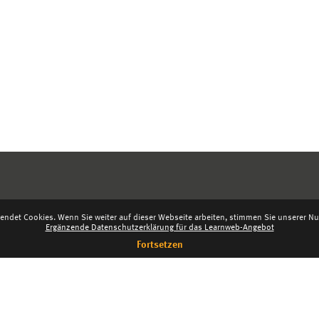
endet Cookies. Wenn Sie weiter auf dieser Webseite arbeiten, stimmen Sie unserer Nut
Ergänzende Datenschutzerklärung für das Learnweb-Angebot
Fortsetzen