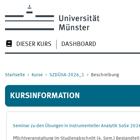
Zum Hauptinhalt
DIESER KURS
DASHBOARD
Startseite
Kurse
SZDÜIIA-2026_1
Beschreibung
KURSINFORMATION
Seminar zu den Übungen in instrumenteller Analytik SoSe 202
Pflichtveranstaltung im Studienabschnitt (4. Sem.) Bestandte