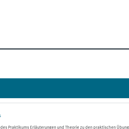
6
il des Praktikums Erläuterungen und Theorie zu den praktischen Übun