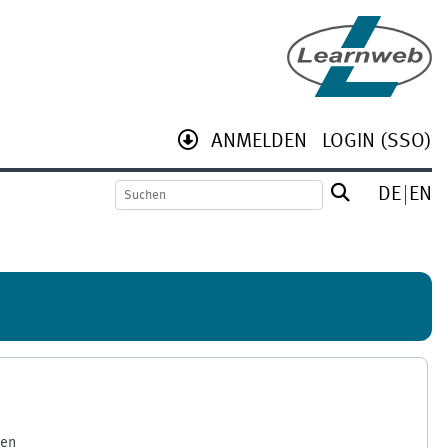
ANMELDEN
LOGIN (SSO)
DE
EN
gen