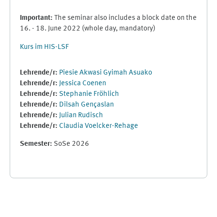
Important:
The seminar also includes a block date on the
16. - 18. June 2022 (whole day, mandatory)
Kurs im HIS-LSF
Lehrende/r:
Piesie Akwasi Gyimah Asuako
Lehrende/r:
Jessica Coenen
Lehrende/r:
Stephanie Fröhlich
Lehrende/r:
Dilsah Gençaslan
Lehrende/r:
Julian Rudisch
Lehrende/r:
Claudia Voelcker-Rehage
Semester
:
SoSe 2026