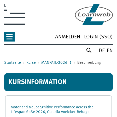
Zum Hauptinhalt
ANMELDEN
LOGIN (SSO)
DE
EN
Startseite
Kurse
MANPATL-2026_1
Beschreibung
KURSINFORMATION
Motor and Neuocognitive Performance across the
Lifespan SoSe 2026, Claudia Voelcker-Rehage