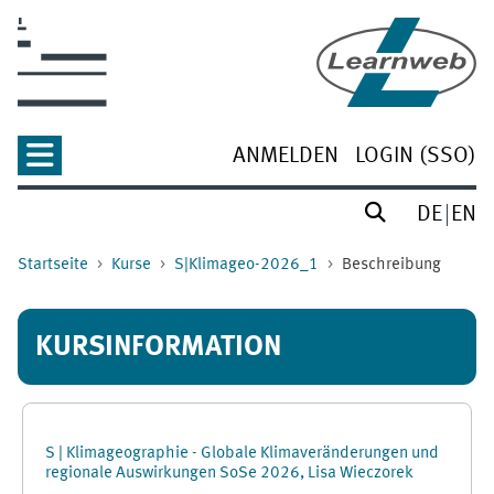
Zum Hauptinhalt
ANMELDEN
LOGIN (SSO)
DE
EN
Startseite
Kurse
S|Klimageo-2026_1
Beschreibung
KURSINFORMATION
S | Klimageographie - Globale Klimaveränderungen und
regionale Auswirkungen SoSe 2026, Lisa Wieczorek