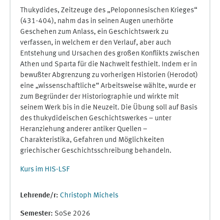
Thukydides, Zeitzeuge des „Peloponnesischen Krieges“
(431-404), nahm das in seinen Augen unerhörte
Geschehen zum Anlass, ein Geschichtswerk zu
verfassen, in welchem er den Verlauf, aber auch
Entstehung und Ursachen des großen Konflikts zwischen
Athen und Sparta für die Nachwelt festhielt. Indem er in
bewußter Abgrenzung zu vorherigen Historien (Herodot)
eine „wissenschaftliche“ Arbeitsweise wählte, wurde er
zum Begründer der Historiographie und wirkte mit
seinem Werk bis in die Neuzeit. Die Übung soll auf Basis
des thukydideischen Geschichtswerkes – unter
Heranziehung anderer antiker Quellen –
Charakteristika, Gefahren und Möglichkeiten
griechischer Geschichtsschreibung behandeln.
Kurs im HIS-LSF
Lehrende/r:
Christoph Michels
Semester
:
SoSe 2026