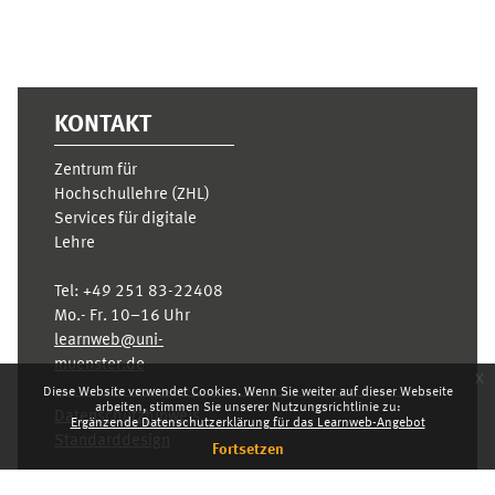
KONTAKT
Zentrum für
Hochschullehre (ZHL)
Services für digitale
Lehre
Tel:
+49 251 83-22408
Mo.- Fr. 10–16 Uhr
learnweb@uni-
muenster.de
x
Diese Website verwendet Cookies. Wenn Sie weiter auf dieser Webseite
arbeiten, stimmen Sie unserer Nutzungsrichtlinie zu:
Datenschutzhinweis
Ergänzende Datenschutzerklärung für das Learnweb-Angebot
Standarddesign
Fortsetzen
Dashboard