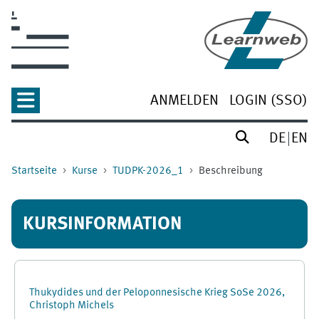
Zum Hauptinhalt
ANMELDEN
LOGIN (SSO)
DE
EN
Startseite
Kurse
TUDPK-2026_1
Beschreibung
KURSINFORMATION
Thukydides und der Peloponnesische Krieg SoSe 2026,
Christoph Michels