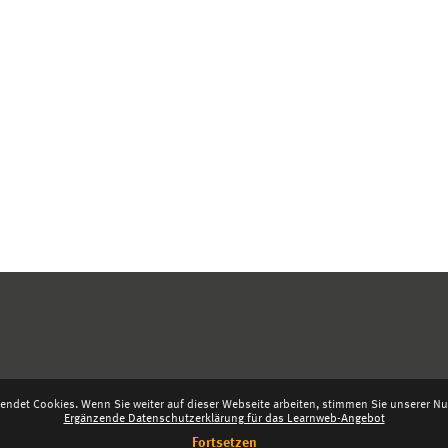
endet Cookies. Wenn Sie weiter auf dieser Webseite arbeiten, stimmen Sie unserer Nut
Ergänzende Datenschutzerklärung für das Learnweb-Angebot
Fortsetzen