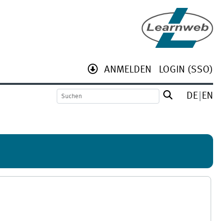
ANMELDEN
LOGIN (SSO)
DE
EN