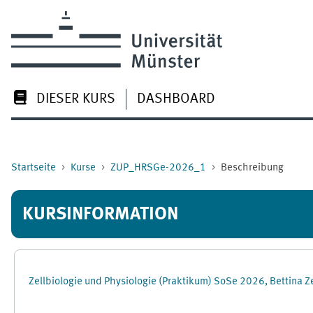
Zum Hauptinhalt
DIESER KURS
DASHBOARD
Startseite
Kurse
ZUP_HRSGe-2026_1
Beschreibung
KURSINFORMATION
Zellbiologie und Physiologie (Praktikum) SoSe 2026, Bettina Zeis