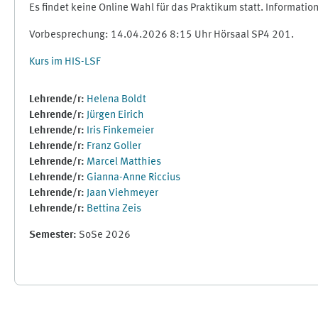
Es findet keine Online Wahl für das Praktikum statt. Informati
Vorbesprechung: 14.04.2026 8:15 Uhr Hörsaal SP4 201.
Kurs im HIS-LSF
Lehrende/r:
Helena Boldt
Lehrende/r:
Jürgen Eirich
Lehrende/r:
Iris Finkemeier
Lehrende/r:
Franz Goller
Lehrende/r:
Marcel Matthies
Lehrende/r:
Gianna-Anne Riccius
Lehrende/r:
Jaan Viehmeyer
Lehrende/r:
Bettina Zeis
Semester
:
SoSe 2026