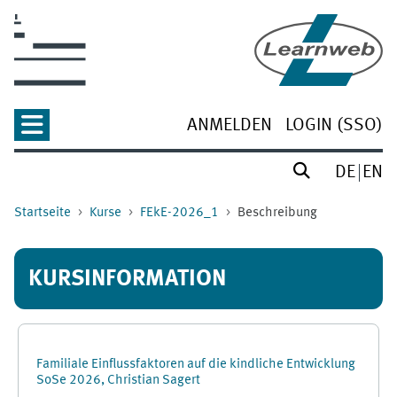
Zum Hauptinhalt
ANMELDEN
LOGIN (SSO)
DE
EN
Startseite
Kurse
FEkE-2026_1
Beschreibung
KURSINFORMATION
Familiale Einflussfaktoren auf die kindliche Entwicklung
SoSe 2026, Christian Sagert