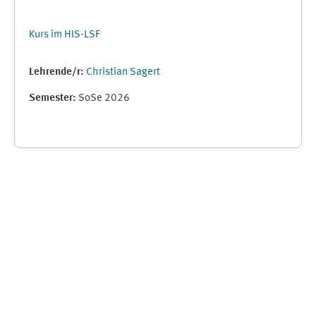
Kurs im HIS-LSF
Lehrende/r:
Christian Sagert
Semester
:
SoSe 2026
Ergänzungsblöcke