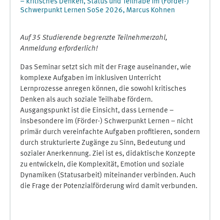
– kritisches Denken, Status und Teilhabe im (Förder-)
Schwerpunkt Lernen SoSe 2026, Marcus Kohnen
Auf 35 Studierende begrenzte Teilnehmerzahl,
Anmeldung erforderlich!
Das Seminar setzt sich mit der Frage auseinander, wie
komplexe Aufgaben im inklusiven Unterricht
Lernprozesse anregen können, die sowohl kritisches
Denken als auch soziale Teilhabe fördern.
Ausgangspunkt ist die Einsicht, dass Lernende –
insbesondere im (Förder-) Schwerpunkt Lernen – nicht
primär durch vereinfachte Aufgaben profitieren, sondern
durch strukturierte Zugänge zu Sinn, Bedeutung und
sozialer Anerkennung. Ziel ist es, didaktische Konzepte
zu entwickeln, die Komplexität, Emotion und soziale
Dynamiken (Statusarbeit) miteinander verbinden. Auch
die Frage der Potenzialförderung wird damit verbunden.