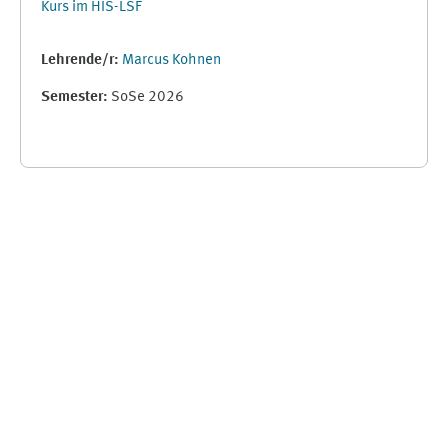
Kurs im HIS-LSF
Lehrende/r:
Marcus Kohnen
Semester
:
SoSe 2026
Ergänzungsblöcke