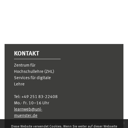
KONTAKT
Zentrum für
Hochschullehre (ZHL)
Services für digitale
Lehre
Tel:
+49 251 83-22408
Mo.- Fr. 10–16 Uhr
learnweb@uni-
muenster.de
x
Diese Website verwendet Cookies. Wenn Sie weiter auf dieser Webseite