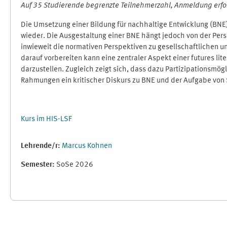
Auf 35 Studierende begrenzte Teilnehmerzahl, Anmeldung erfor
Die Umsetzung einer Bildung für nachhaltige Entwicklung (BNE
wieder. Die Ausgestaltung einer BNE hängt jedoch von der Persp
inwieweit die normativen Perspektiven zu gesellschaftlichen 
darauf vorbereiten kann eine zentraler Aspekt einer futures li
darzustellen. Zugleich zeigt sich, dass dazu Partizipationsmö
Rahmungen ein kritischer Diskurs zu BNE und der Aufgabe von 
Kurs im HIS-LSF
Lehrende/r:
Marcus Kohnen
Semester
:
SoSe 2026