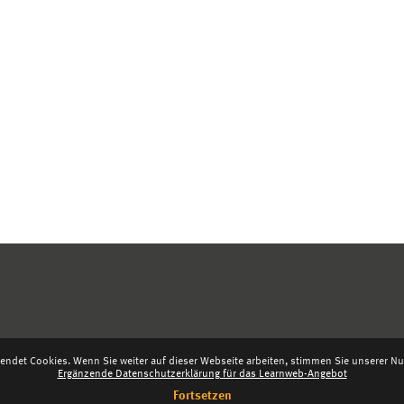
endet Cookies. Wenn Sie weiter auf dieser Webseite arbeiten, stimmen Sie unserer Nut
Ergänzende Datenschutzerklärung für das Learnweb-Angebot
Fortsetzen