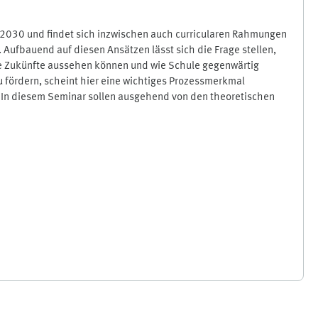
 2030 und findet sich inzwischen auch curricularen Rahmungen
 Aufbauend auf diesen Ansätzen lässt sich die Frage stellen,
wie Zukünfte aussehen können und wie Schule gegenwärtig
zu fördern, scheint hier eine wichtiges Prozessmerkmal
n. In diesem Seminar sollen ausgehend von den theoretischen