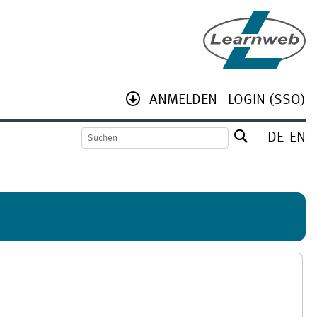
ANMELDEN
LOGIN (SSO)
DE
EN