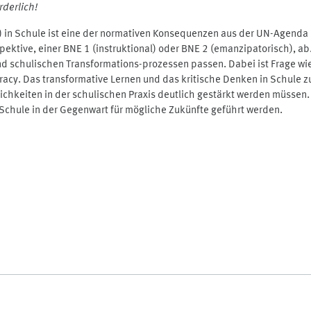
derlich!
) in Schule ist eine der normativen Konsequenzen aus der UN-Agenda
ektive, einer BNE 1 (instruktional) oder BNE 2 (emanzipatorisch), ab.
und schulischen Transformations-prozessen passen. Dabei ist Frage 
teracy. Das transformative Lernen und das kritische Denken in Schule 
glichkeiten in der schulischen Praxis deutlich gestärkt werden müsse
Schule in der Gegenwart für mögliche Zukünfte geführt werden.