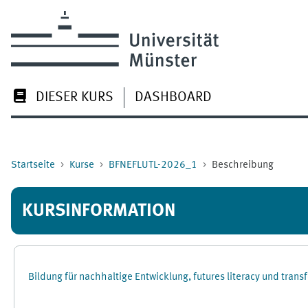
Zum Hauptinhalt
DIESER KURS
DASHBOARD
Startseite
Kurse
BFNEFLUTL-2026_1
Beschreibung
KURSINFORMATION
Bildung für nachhaltige Entwicklung, futures literacy und tra