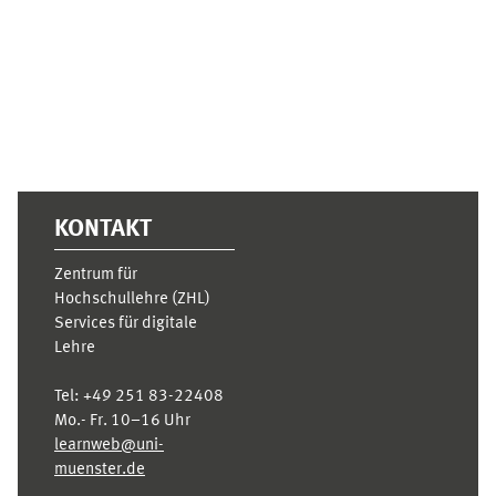
Ergänzungsblöcke
KONTAKT
Zentrum für
Hochschullehre (ZHL)
Services für digitale
Lehre
Tel:
+49 251 83-22408
Mo.- Fr. 10–16 Uhr
learnweb@uni-
muenster.de