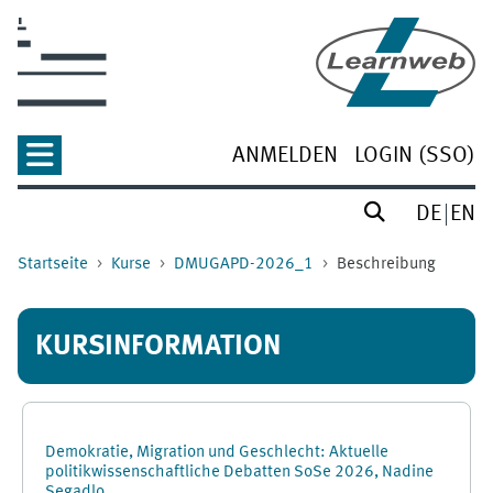
Zum Hauptinhalt
ANMELDEN
LOGIN (SSO)
DE
EN
Startseite
Kurse
DMUGAPD-2026_1
Beschreibung
KURSINFORMATION
Demokratie, Migration und Geschlecht: Aktuelle
politikwissenschaftliche Debatten SoSe 2026, Nadine
Segadlo