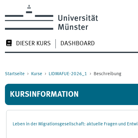
Zum Hauptinhalt
DIESER KURS
DASHBOARD
Startseite
Kurse
LIDMAFUE-2026_1
Beschreibung
KURSINFORMATION
Leben in der Migrationsgesellschaft: aktuelle Fragen und Ent