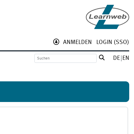
ANMELDEN
LOGIN (SSO)
DE
EN