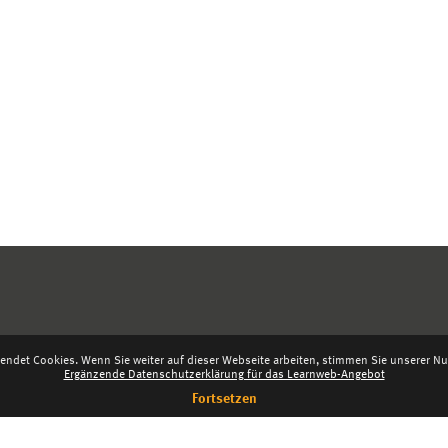
endet Cookies. Wenn Sie weiter auf dieser Webseite arbeiten, stimmen Sie unserer Nut
Ergänzende Datenschutzerklärung für das Learnweb-Angebot
Fortsetzen