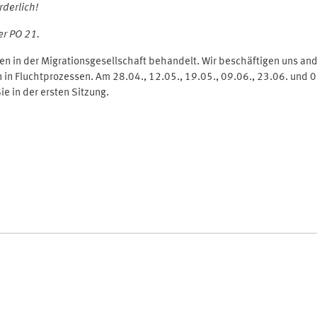
derlich!
er PO 21.
n in der Migrationsgesellschaft behandelt. Wir beschäftigen uns an
n Fluchtprozessen. Am 28.04., 12.05., 19.05., 09.06., 23.06. und 0
e in der ersten Sitzung.