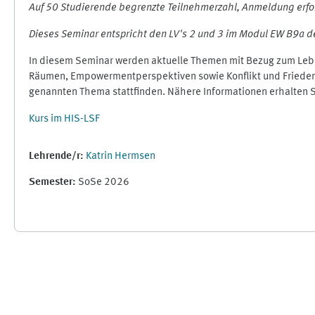
Auf 50 Studierende begrenzte Teilnehmerzahl, Anmeldung erfor
Dieses Seminar entspricht den LV's 2 und 3 im Modul EW B9a d
In diesem Seminar werden aktuelle Themen mit Bezug zum Lebe
Räumen, Empowermentperspektiven sowie Konflikt und Frieden i
genannten Thema stattfinden. Nähere Informationen erhalten Si
Kurs im HIS-LSF
Lehrende/r:
Katrin Hermsen
Semester
:
SoSe 2026