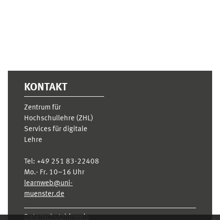
KONTAKT
Zentrum für
Hochschullehre (ZHL)
Services für digitale
Lehre
Tel:
+49 251 83-22408
Mo.- Fr. 10–16 Uhr
learnweb@uni-
muenster.de
Datenschutzhinweis