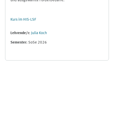
und ausgewählte Förderbedarfe.
Kurs im HIS-LSF
Lehrende/r:
Julia Koch
Semester
:
SoSe 2026
Ergänzungsblöcke