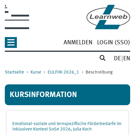
Zum Hauptinhalt
ANMELDEN
LOGIN (SSO)
DE
EN
Startseite
Kurse
EULFIIK-2026_1
Beschreibung
KURSINFORMATION
Emotional-soziale und lernspezifische Förderbedarfe im
inklusiven Kontext SoSe 2026, Julia Koch