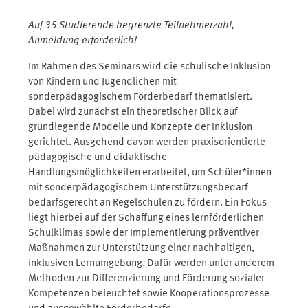
Auf 35 Studierende begrenzte Teilnehmerzahl,
Anmeldung erforderlich!
Im Rahmen des Seminars wird die schulische Inklusion
von Kindern und Jugendlichen mit
sonderpädagogischem Förderbedarf thematisiert.
Dabei wird zunächst ein theoretischer Blick auf
grundlegende Modelle und Konzepte der Inklusion
gerichtet. Ausgehend davon werden praxisorientierte
pädagogische und didaktische
Handlungsmöglichkeiten erarbeitet, um Schüler*innen
mit sonderpädagogischem Unterstützungsbedarf
bedarfsgerecht an Regelschulen zu fördern. Ein Fokus
liegt hierbei auf der Schaffung eines lernförderlichen
Schulklimas sowie der Implementierung präventiver
Maßnahmen zur Unterstützung einer nachhaltigen,
inklusiven Lernumgebung. Dafür werden unter anderem
Methoden zur Differenzierung und Förderung sozialer
Kompetenzen beleuchtet sowie Kooperationsprozesse