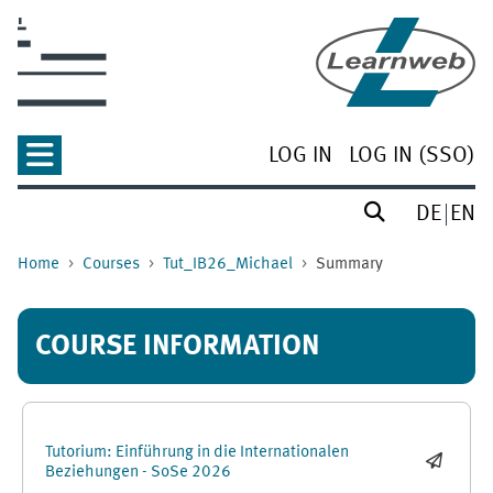
Skip to main content
LOG IN
LOG IN (SSO)
DE
EN
Home
Courses
Tut_IB26_Michael
Summary
COURSE INFORMATION
Tutorium: Einführung in die Internationalen
Beziehungen - SoSe 2026