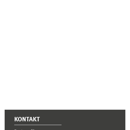
Supplementary blocks
KONTAKT