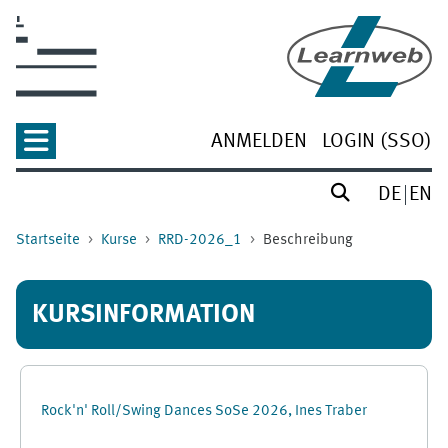
Zum Hauptinhalt
ANMELDEN
LOGIN (SSO)
DE
EN
Startseite
Kurse
RRD-2026_1
Beschreibung
KURSINFORMATION
Rock'n' Roll/Swing Dances SoSe 2026, Ines Traber