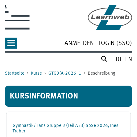
Zum Hauptinhalt
ANMELDEN
LOGIN (SSO)
DE
EN
Startseite
Kurse
GTG3(A-2026_1
Beschreibung
KURSINFORMATION
Gymnastik/ Tanz Gruppe 3 (Teil A+B) SoSe 2026, Ines
Traber