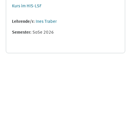
Kurs im HIS-LSF
Lehrende/r:
Ines Traber
Semester
:
SoSe 2026