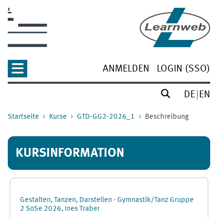
Zum Hauptinhalt
ANMELDEN
LOGIN (SSO)
DE
EN
Startseite
Kurse
GTD-GG2-2026_1
Beschreibung
KURSINFORMATION
Gestalten, Tanzen, Darstellen - Gymnastik/Tanz Gruppe
2 SoSe 2026, Ines Traber