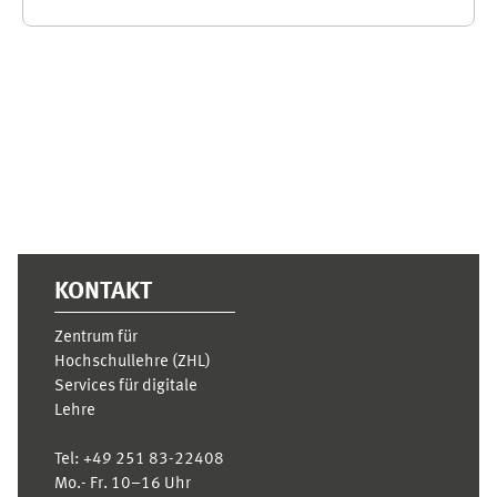
Supplementary blocks
KONTAKT
Zentrum für
Hochschullehre (ZHL)
Services für digitale
Lehre
Tel:
+49 251 83-22408
Mo.- Fr. 10–16 Uhr