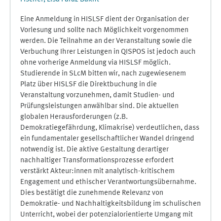
Eine Anmeldung in HISLSF dient der Organisation der
Vorlesung und sollte nach Möglichkeit vorgenommen
werden. Die Teilnahme an der Veranstaltung sowie die
Verbuchung Ihrer Leistungen in QISPOS ist jedoch auch
ohne vorherige Anmeldung via HISLSF möglich.
Studierende in SLcM bitten wir, nach zugewiesenem
Platz über HISLSF die Direktbuchung in die
Veranstaltung vorzunehmen, damit Studien- und
Prüfungsleistungen anwählbar sind. Die aktuellen
globalen Herausforderungen (z.B.
Demokratiegefährdung, Klimakrise) verdeutlichen, dass
ein fundamentaler gesellschaftlicher Wandel dringend
notwendig ist. Die aktive Gestaltung derartiger
nachhaltiger Transformationsprozesse erfordert
verstärkt Akteur:innen mit analytisch-kritischem
Engagement und ethischer Verantwortungsübernahme.
Dies bestätigt die zunehmende Relevanz von
Demokratie- und Nachhaltigkeitsbildung im schulischen
Unterricht, wobei der potenzialorientierte Umgang mit