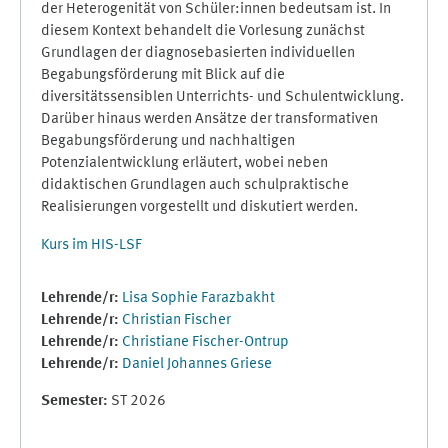
der Heterogenität von Schüler:innen bedeutsam ist. In
diesem Kontext behandelt die Vorlesung zunächst
Grundlagen der diagnosebasierten individuellen
Begabungsförderung mit Blick auf die
diversitätssensiblen Unterrichts- und Schulentwicklung.
Darüber hinaus werden Ansätze der transformativen
Begabungsförderung und nachhaltigen
Potenzialentwicklung erläutert, wobei neben
didaktischen Grundlagen auch schulpraktische
Realisierungen vorgestellt und diskutiert werden.
Kurs im HIS-LSF
Lehrende/r:
Lisa Sophie Farazbakht
Lehrende/r:
Christian Fischer
Lehrende/r:
Christiane Fischer-Ontrup
Lehrende/r:
Daniel Johannes Griese
Semester
:
ST 2026