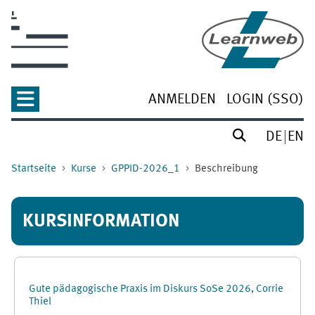
Zum Hauptinhalt
ANMELDEN
LOGIN (SSO)
DE
EN
Startseite
Kurse
GPPID-2026_1
Beschreibung
KURSINFORMATION
Gute pädagogische Praxis im Diskurs SoSe 2026, Corrie
Thiel