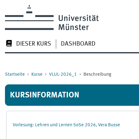
Zum Hauptinhalt
DIESER KURS
DASHBOARD
Startseite
Kurse
VLUL-2026_1
Beschreibung
KURSINFORMATION
Vorlesung: Lehren und Lernen SoSe 2026, Vera Busse