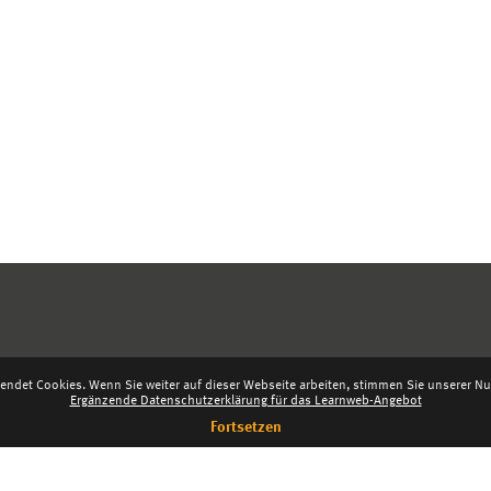
endet Cookies. Wenn Sie weiter auf dieser Webseite arbeiten, stimmen Sie unserer Nut
Ergänzende Datenschutzerklärung für das Learnweb-Angebot
Fortsetzen