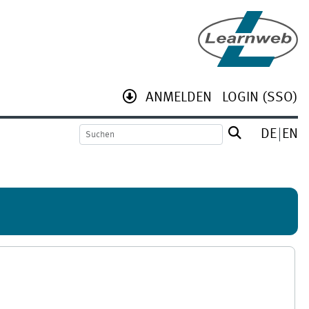
ANMELDEN
LOGIN (SSO)
DE
EN