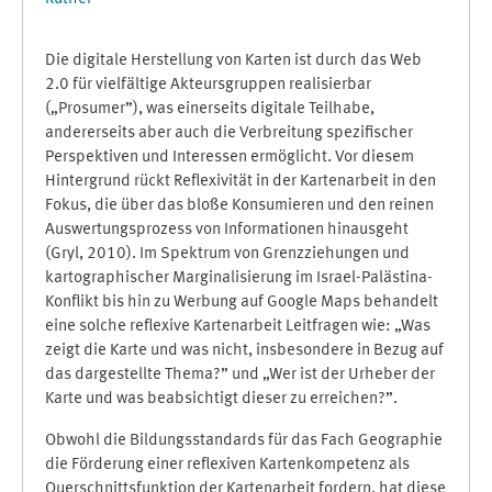
Die digitale Herstellung von Karten ist durch das Web
2.0 für vielfältige Akteursgruppen realisierbar
(„Prosumer”), was einerseits digitale Teilhabe,
andererseits aber auch die Verbreitung spezifischer
Perspektiven und Interessen ermöglicht. Vor diesem
Hintergrund rückt Reflexivität in der Kartenarbeit in den
Fokus, die über das bloße Konsumieren und den reinen
Auswertungsprozess von Informationen hinausgeht
(Gryl, 2010). Im Spektrum von Grenzziehungen und
kartographischer Marginalisierung im Israel-Palästina-
Konflikt bis hin zu Werbung auf Google Maps behandelt
eine solche reflexive Kartenarbeit Leitfragen wie: „Was
zeigt die Karte und was nicht, insbesondere in Bezug auf
das dargestellte Thema?” und „Wer ist der Urheber der
Karte und was beabsichtigt dieser zu erreichen?”.
Obwohl die Bildungsstandards für das Fach Geographie
die Förderung einer reflexiven Kartenkompetenz als
Querschnittsfunktion der Kartenarbeit fordern, hat diese