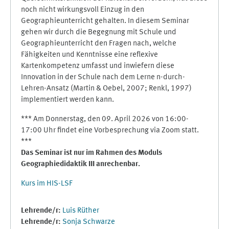
noch nicht wirkungsvoll Einzug in den
Geographieunterricht gehalten. In diesem Seminar
gehen wir durch die Begegnung mit Schule und
Geographieunterricht den Fragen nach, welche
Fähigkeiten und Kenntnisse eine reflexive
Kartenkompetenz umfasst und inwiefern diese
Innovation in der Schule nach dem Lerne n-durch-
Lehren-Ansatz (Martin & Oebel, 2007; Renkl, 1997)
implementiert werden kann.
*** Am Donnerstag, den 09. April 2026 von 16:00-
17:00 Uhr findet eine Vorbesprechung via Zoom statt.
***
Das Seminar ist nur im Rahmen des Moduls
Geographiedidaktik III anrechenbar.
Kurs im HIS-LSF
Lehrende/r:
Luis Rüther
Lehrende/r:
Sonja Schwarze