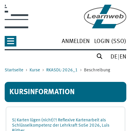
Zum Hauptinhalt
ANMELDEN
LOGIN (SSO)
DE
EN
Startseite
Kurse
RKASDL-2026_1
Beschreibung
KURSINFORMATION
S| Karten lügen (nicht)?! Reflexive Kartenarbeit als
Schlüsselkompetenz der Lehrkraft SoSe 2026, Luis
Rüther