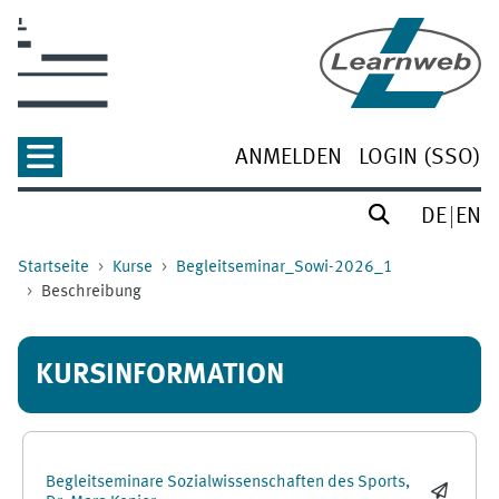
Zum Hauptinhalt
ANMELDEN
LOGIN (SSO)
DE
EN
Startseite
Kurse
Begleitseminar_Sowi-2026_1
Beschreibung
KURSINFORMATION
Begleitseminare Sozialwissenschaften des Sports,