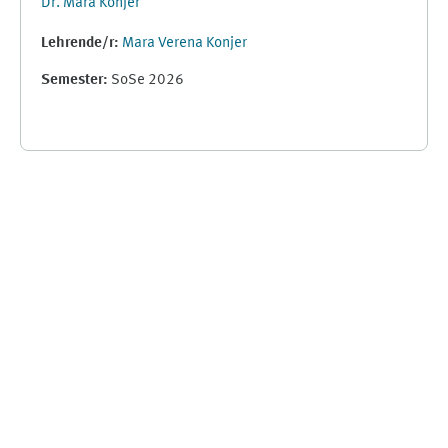
Dr. Mara Konjer
Lehrende/r:
Mara Verena Konjer
Semester
:
SoSe 2026