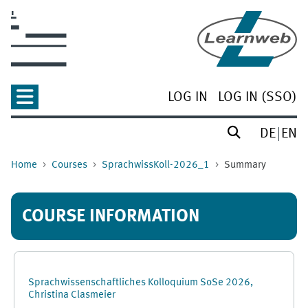
Skip to main content
LOG IN
LOG IN (SSO)
DE
EN
Home
Courses
SprachwissKoll-2026_1
Summary
COURSE INFORMATION
Sprachwissenschaftliches Kolloquium SoSe 2026,
Christina Clasmeier