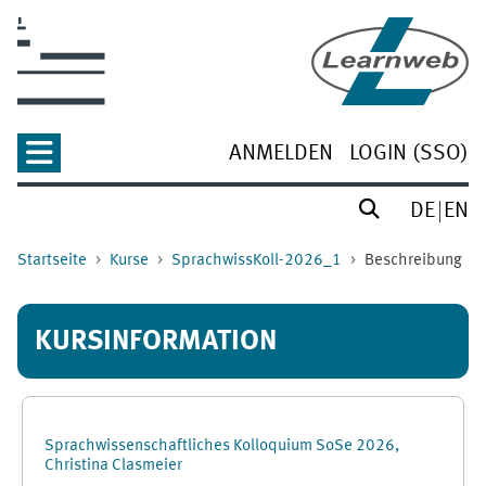
Zum Hauptinhalt
ANMELDEN
LOGIN (SSO)
DE
EN
Startseite
Kurse
SprachwissKoll-2026_1
Beschreibung
KURSINFORMATION
Sprachwissenschaftliches Kolloquium SoSe 2026,
Christina Clasmeier