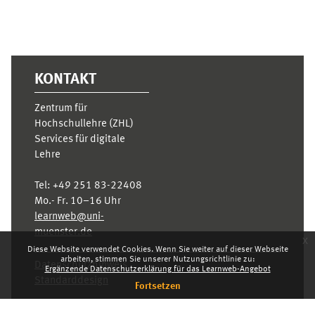
KONTAKT
Zentrum für
Hochschullehre (ZHL)
Services für digitale
Lehre
Tel:
+49 251 83-22408
Mo.- Fr. 10–16 Uhr
learnweb@uni-
muenster.de
x
Diese Website verwendet Cookies. Wenn Sie weiter auf dieser Webseite
arbeiten, stimmen Sie unserer Nutzungsrichtlinie zu:
Datenschutzhinweis
Ergänzende Datenschutzerklärung für das Learnweb-Angebot
Standarddesign
Fortsetzen
Dashboard