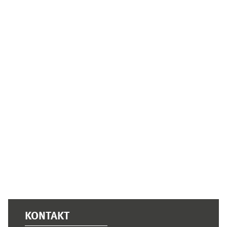
Ergänzungsblöcke
KONTAKT