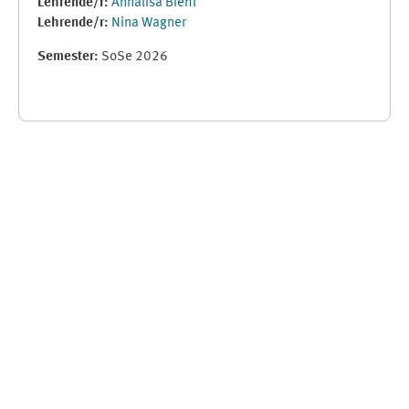
Lehrende/r:
Annalisa Biehl
Lehrende/r:
Nina Wagner
Semester
:
SoSe 2026