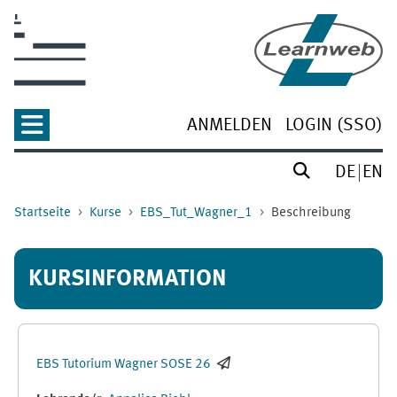
Zum Hauptinhalt
ANMELDEN
LOGIN (SSO)
DE
EN
Startseite
Kurse
EBS_Tut_Wagner_1
Beschreibung
KURSINFORMATION
EBS Tutorium Wagner SOSE 26