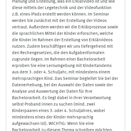
Planung und Erstellung, was ein Erklärvideo ist und wie
diese mittels der Legetechnik und der Videofunktion
z.B. eines iPads erstellt werden können. Im Seminar
werden Sie zunächst mit der Erstellung der Videos
vertraut. Außerdem werden wir die Erklärprozesse sowie
die sprachlichen Mittel der Kinder erforschen, welche
die Kinder im Rahmen der Erstellung von Erklärvideos
nutzen. Zudem beschäftigen wir uns tiefergehend mit
den Rechengesetzen, die den Aufgabenformaten
zugrunde liegen. Im Rahmen einer Bachelorarbeit
erproben Sie eine Lernumgebung mit Kindertandems
aus dem 3. oder 4. Schuljahr, mit mindestens einem
mehrsprachigen Kind. Das Seminar begleitet Sie bei der
Datenerhebung, bei der Auswahl der Daten sowie der
Analyse und Auswertung der Daten für Ihre
Bachelorarbeit. Es liegt dabei in Ihrer Verantwortung
selbst Proband:innen zu suchen (mind. zwei
Kinderpaaren eines 3. oder 4. Schuljahres, wobei
mindestens eines der Kinder mehrsprachig
aufgewachsen ist). WICHTIG: Wenn Sie eine
Bachelorarbeit zu diesem Thema schreiben möchten,