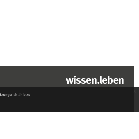
wissen.leben
x
zungsrichtlinie zu: