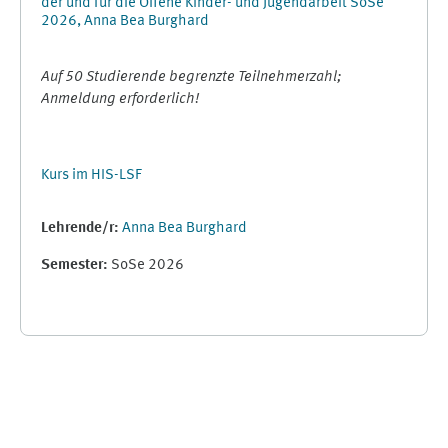
der und für die Offene Kinder- und Jugendarbeit SoSe
2026, Anna Bea Burghard
Auf 50 Studierende begrenzte Teilnehmerzahl;
Anmeldung erforderlich!
Kurs im HIS-LSF
Lehrende/r:
Anna Bea Burghard
Semester
:
SoSe 2026