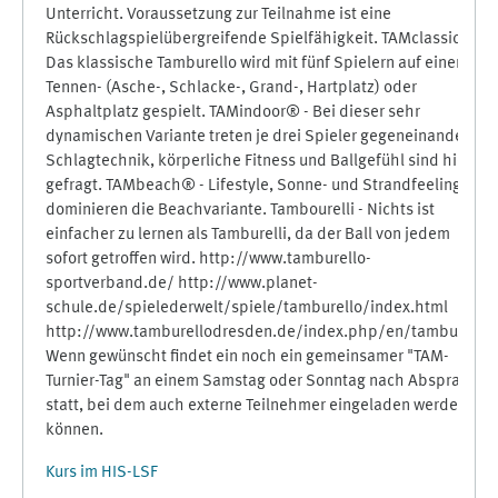
Unterricht. Voraussetzung zur Teilnahme ist eine
Rückschlagspielübergreifende Spielfähigkeit. TAMclassic® -
Das klassische Tamburello wird mit fünf Spielern auf einem
Tennen- (Asche-, Schlacke-, Grand-, Hartplatz) oder
Asphaltplatz gespielt. TAMindoor® - Bei dieser sehr
dynamischen Variante treten je drei Spieler gegeneinander.
Schlagtechnik, körperliche Fitness und Ballgefühl sind hier
gefragt. TAMbeach® - Lifestyle, Sonne- und Strandfeeling
dominieren die Beachvariante. Tambourelli - Nichts ist
einfacher zu lernen als Tamburelli, da der Ball von jedem
sofort getroffen wird. http://www.tamburello-
sportverband.de/ http://www.planet-
schule.de/spielederwelt/spiele/tamburello/index.html
http://www.tamburellodresden.de/index.php/en/tamburello
Wenn gewünscht findet ein noch ein gemeinsamer "TAM-
Turnier-Tag" an einem Samstag oder Sonntag nach Absprache
statt, bei dem auch externe Teilnehmer eingeladen werden
können.
Kurs im HIS-LSF