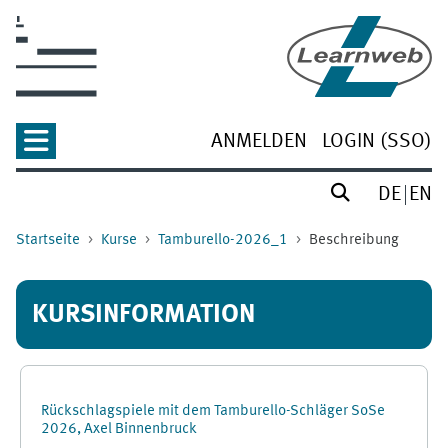
Zum Hauptinhalt
ANMELDEN
LOGIN (SSO)
DE
EN
Startseite
Kurse
Tamburello-2026_1
Beschreibung
KURSINFORMATION
Rückschlagspiele mit dem Tamburello-Schläger SoSe
2026, Axel Binnenbruck