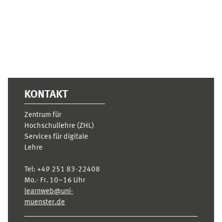
KONTAKT
Zentrum für
Hochschullehre (ZHL)
Services für digitale
Lehre
Tel:
+49 251 83-22408
Mo.- Fr. 10–16 Uhr
learnweb@uni-
muenster.de