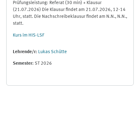
Prüfungsleistung: Referat (30 min) + Klausur
(21.07.2026) Die Klausur findet am 21.07.2026, 12-14
Uhr, statt. Die Nachschreibeklausur findet am N.N., N.N.,
statt.
Kurs im HIS-LSF
Lehrende/r:
Lukas Schütte
Semester
:
ST 2026
Supplementary blocks