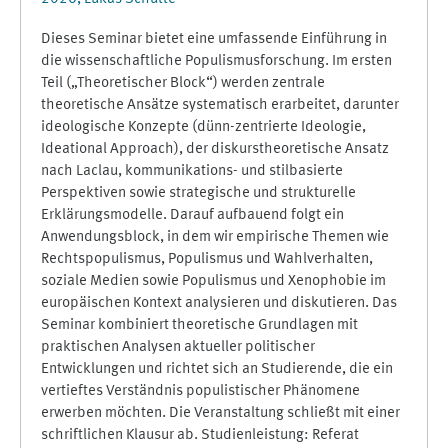
Dieses Seminar bietet eine umfassende Einführung in
die wissenschaftliche Populismusforschung. Im ersten
Teil („Theoretischer Block“) werden zentrale
theoretische Ansätze systematisch erarbeitet, darunter
ideologische Konzepte (dünn-zentrierte Ideologie,
Ideational Approach), der diskurstheoretische Ansatz
nach Laclau, kommunikations- und stilbasierte
Perspektiven sowie strategische und strukturelle
Erklärungsmodelle. Darauf aufbauend folgt ein
Anwendungsblock, in dem wir empirische Themen wie
Rechtspopulismus, Populismus und Wahlverhalten,
soziale Medien sowie Populismus und Xenophobie im
europäischen Kontext analysieren und diskutieren. Das
Seminar kombiniert theoretische Grundlagen mit
praktischen Analysen aktueller politischer
Entwicklungen und richtet sich an Studierende, die ein
vertieftes Verständnis populistischer Phänomene
erwerben möchten. Die Veranstaltung schließt mit einer
schriftlichen Klausur ab. Studienleistung: Referat