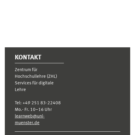
KONTAKT
Zentrum für
Hochschullehre (ZHL)
Services für digitale
Lehre
Tel:
+49 251 83-22408
Mo.- Fr. 10–16 Uhr
learnweb@uni-
muenster.de