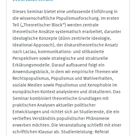
Dieses Seminar bietet eine umfassende Einführung in
die wissenschaftliche Populismusforschung. Im ersten
Teil („Theoretischer Block“) werden zentrale
theoretische Ansätze systematisch erarbeitet, darunter
ideologische Konzepte (dünn-zentrierte Ideologie,
Ideational Approach), der diskurstheoretische Ansatz
nach Laclau, kommunikations- und stilbasierte
Perspektiven sowie strategische und strukturelle
Erklärungsmodelle. Darauf aufbauend folgt ein
Anwendungsblock, in dem wir empirische Themen wie
Rechtspopulismus, Populismus und Wahlverhalten,
soziale Medien sowie Populismus und Xenophobie im
europäischen Kontext analysieren und diskutieren. Das
Seminar kombiniert theoretische Grundlagen mit
praktischen Analysen aktueller politischer
Entwicklungen und richtet sich an Studierende, die ein
vertieftes Verständnis populistischer Phänomene
erwerben möchten. Die Veranstaltung schließt mit einer
schriftlichen Klausur ab. Studienleistung: Referat