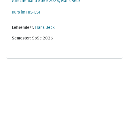
Griechenland SoSe 2026, Hans Beck
Kurs im HIS-LSF
Lehrende/r:
Hans Beck
Semester
:
SoSe 2026