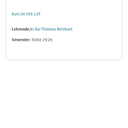
Kurs im HIS-LSF
Lehrende/r:
Kai Thomas Reinhart
Semester
:
SoSe 2026
Ergänzungsblöcke