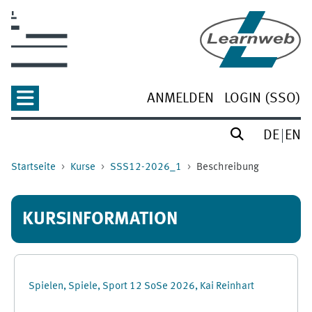
Zum Hauptinhalt
ANMELDEN
LOGIN (SSO)
DE
EN
Startseite
Kurse
SSS12-2026_1
Beschreibung
KURSINFORMATION
Spielen, Spiele, Sport 12 SoSe 2026, Kai Reinhart