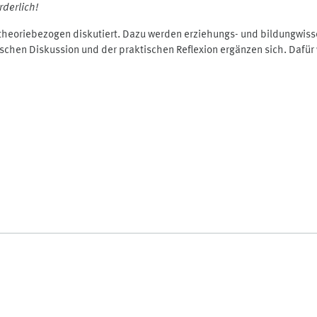
derlich!
eoriebezogen diskutiert. Dazu werden erziehungs- und bildungwissen
ischen Diskussion und der praktischen Reflexion ergänzen sich. Dafür