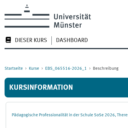
Zum Hauptinhalt
DIESER KURS
DASHBOARD
Startseite
Kurse
EBS_065516-2026_1
Beschreibung
KURSINFORMATION
Pädagogische Professionalität in der Schule SoSe 2026, There