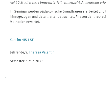
Auf 50 Studierende begrenzte Teilnehmerzahl, Anmeldung erfor
Im Seminar werden pädagogische Grundfragen erarbeitet und th
hinzugezogen und detaillierter betrachtet. Phasen der theoret
Methoden erwartet.
Kurs im HIS-LSF
Lehrende/r:
Theresa Valentin
Semester
:
SoSe 2026