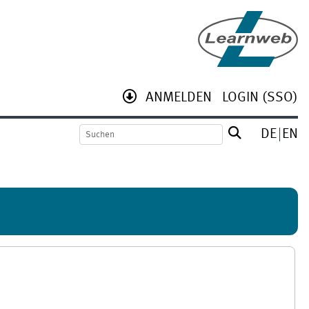
ANMELDEN
LOGIN (SSO)
DE
EN