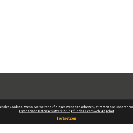
endet Cookies. Wenn Sie weiter auf dieser Webseite arbeiten, stimmen Sie unserer Nut
Ergänzende Datenschutzerklärung für das Learnweb-Angebot
Fortsetzen