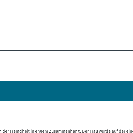
en der Fremdheit in engem Zusammenhang. Der Frau wurde auf der eine