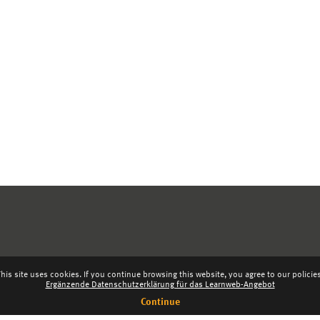
his site uses cookies. If you continue browsing this website, you agree to our policie
Ergänzende Datenschutzerklärung für das Learnweb-Angebot
Continue