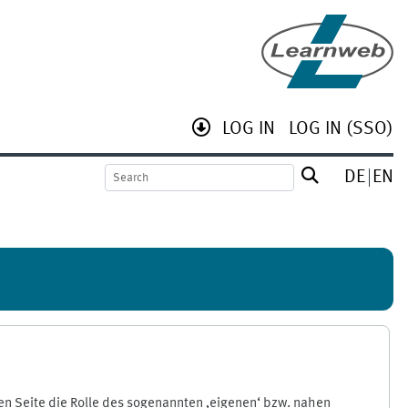
LOG IN
LOG IN (SSO)
DE
EN
n Seite die Rolle des sogenannten ‚eigenen‘ bzw. nahen