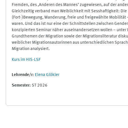
Fremden, des ‚Anderen des Mannes‘ zugewiesen, auf der andere
Gleichzeitig verband man Weiblichkeit mit Sesshaftigkeit: Die 
(Fort-)Bewegung, Wanderung, freie und freigewählte Mobilität 
waren. Und das ist nur eine der Schnittstellen zwischen Gend
konzipierten Seminar näher auseinandersetzen wollen – unter
Grundthemen der Migration sowie der Migrationsliteratur dis
weiblicher Migrationsautorinnen aus unterschiedlichen Sprac
Migration analysiert.
Kurs im HIS-LSF
Lehrende/r:
Elena Glökler
Semester
:
ST 2026