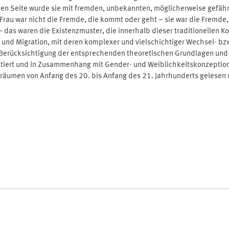
n Seite wurde sie mit fremden, unbekannten, möglicherweise gefährli
Frau war nicht die Fremde, die kommt oder geht – sie war die Fremde,
– das waren die Existenzmuster, die innerhalb dieser traditionellen
er und Migration, mit deren komplexer und vielschichtiger Wechsel- 
 Berücksichtigung der entsprechenden theoretischen Grundlagen und 
kutiert und in Zusammenhang mit Gender- und Weiblichkeitskonzeptio
hräumen von Anfang des 20. bis Anfang des 21. Jahrhunderts gelesen