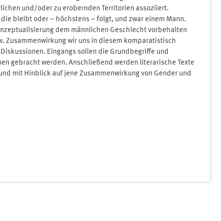
chen und/oder zu erobernden Territorien assoziiert.
 die bleibt oder – höchstens – folgt, und zwar einem Mann.
 Konzeptualisierung dem männlichen Geschlecht vorbehalten
bzw. Zusammenwirkung wir uns in diesem komparatistisch
Diskussionen. Eingangs sollen die Grundbegriffe und
nen gebracht werden. Anschließend werden literarische Texte
 und mit Hinblick auf jene Zusammenwirkung von Gender und