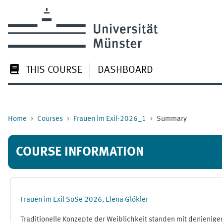
Skip to main content
THIS COURSE
DASHBOARD
Home
Courses
Frauen im Exil-2026_1
Summary
COURSE INFORMATION
Frauen im Exil SoSe 2026, Elena Glökler
Traditionelle Konzepte der Weiblichkeit standen mit denjenig