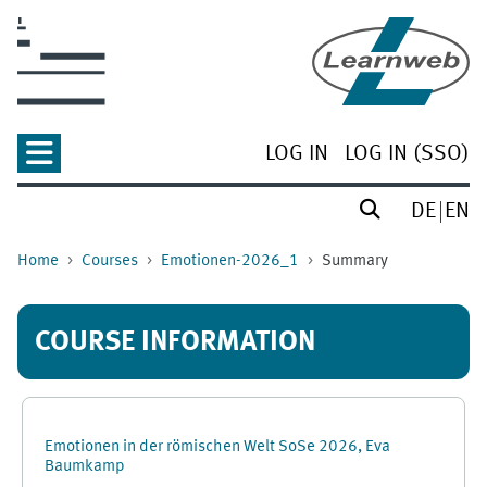
Skip to main content
LOG IN
LOG IN (SSO)
DE
EN
Home
Courses
Emotionen-2026_1
Summary
COURSE INFORMATION
Emotionen in der römischen Welt SoSe 2026, Eva
Baumkamp