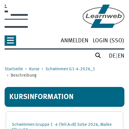
Zum Hauptinhalt
ANMELDEN
LOGIN (SSO)
DE
EN
Startseite
Kurse
Schwimmen G1-4-2026_1
Beschreibung
KURSINFORMATION
Schwimmen Gruppe 1 -4 (Teil A+B) SoSe 2026, Maike