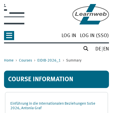
Skip to main content
LOG IN
LOG IN (SSO)
DE
EN
Home
Courses
EIDIB-2026_1
Summary
COURSE INFORMATION
Einführung in die Internationalen Beziehungen SoSe
2026, Antonia Graf