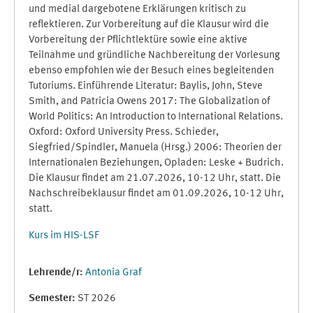
und medial dargebotene Erklärungen kritisch zu
reflektieren. Zur Vorbereitung auf die Klausur wird die
Vorbereitung der Pflichtlektüre sowie eine aktive
Teilnahme und gründliche Nachbereitung der Vorlesung
ebenso empfohlen wie der Besuch eines begleitenden
Tutoriums. Einführende Literatur: Baylis, John, Steve
Smith, and Patricia Owens 2017: The Globalization of
World Politics: An Introduction to International Relations.
Oxford: Oxford University Press. Schieder,
Siegfried/Spindler, Manuela (Hrsg.) 2006: Theorien der
Internationalen Beziehungen, Opladen: Leske + Budrich.
Die Klausur findet am 21.07.2026, 10-12 Uhr, statt. Die
Nachschreibeklausur findet am 01.09.2026, 10-12 Uhr,
statt.
Kurs im HIS-LSF
Lehrende/r:
Antonia Graf
Semester
:
ST 2026