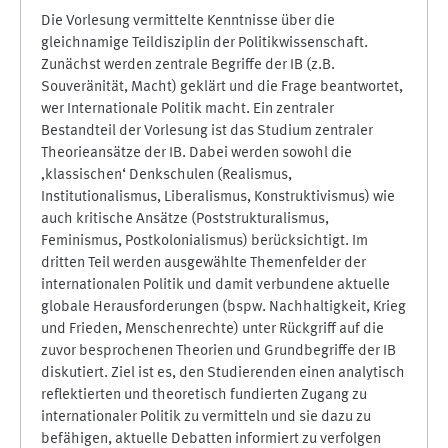
Die Vorlesung vermittelte Kenntnisse über die
gleichnamige Teildisziplin der Politikwissenschaft.
Zunächst werden zentrale Begriffe der IB (z.B.
Souveränität, Macht) geklärt und die Frage beantwortet,
wer Internationale Politik macht. Ein zentraler
Bestandteil der Vorlesung ist das Studium zentraler
Theorieansätze der IB. Dabei werden sowohl die
‚klassischen‘ Denkschulen (Realismus,
Institutionalismus, Liberalismus, Konstruktivismus) wie
auch kritische Ansätze (Poststrukturalismus,
Feminismus, Postkolonialismus) berücksichtigt. Im
dritten Teil werden ausgewählte Themenfelder der
internationalen Politik und damit verbundene aktuelle
globale Herausforderungen (bspw. Nachhaltigkeit, Krieg
und Frieden, Menschenrechte) unter Rückgriff auf die
zuvor besprochenen Theorien und Grundbegriffe der IB
diskutiert. Ziel ist es, den Studierenden einen analytisch
reflektierten und theoretisch fundierten Zugang zu
internationaler Politik zu vermitteln und sie dazu zu
befähigen, aktuelle Debatten informiert zu verfolgen