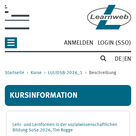
Zum Hauptinhalt
ANMELDEN
LOGIN (SSO)
DE
EN
Startseite
Kurse
LULIDSB-2026_1
Beschreibung
KURSINFORMATION
Lehr- und Lernformen in der sozialwissenschaftlichen
Bildung SoSe 2026, Tim Rogge