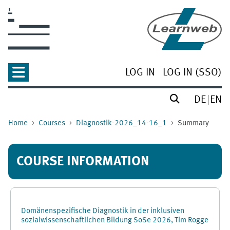
Skip to main content
LOG IN
LOG IN (SSO)
DE
EN
Home
Courses
Diagnostik-2026_14-16_1
Summary
COURSE INFORMATION
Domänenspezifische Diagnostik in der inklusiven
sozialwissenschaftlichen Bildung SoSe 2026, Tim Rogge