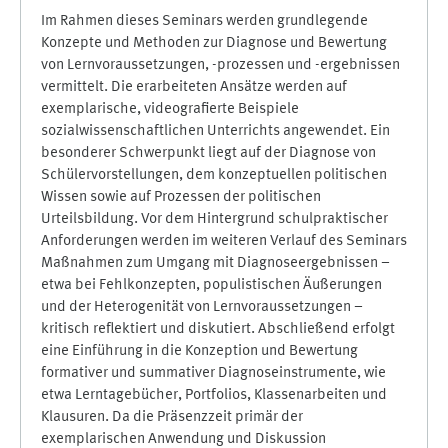
Im Rahmen dieses Seminars werden grundlegende
Konzepte und Methoden zur Diagnose und Bewertung
von Lernvoraussetzungen, -prozessen und -ergebnissen
vermittelt. Die erarbeiteten Ansätze werden auf
exemplarische, videografierte Beispiele
sozialwissenschaftlichen Unterrichts angewendet. Ein
besonderer Schwerpunkt liegt auf der Diagnose von
Schülervorstellungen, dem konzeptuellen politischen
Wissen sowie auf Prozessen der politischen
Urteilsbildung. Vor dem Hintergrund schulpraktischer
Anforderungen werden im weiteren Verlauf des Seminars
Maßnahmen zum Umgang mit Diagnoseergebnissen –
etwa bei Fehlkonzepten, populistischen Äußerungen
und der Heterogenität von Lernvoraussetzungen –
kritisch reflektiert und diskutiert. Abschließend erfolgt
eine Einführung in die Konzeption und Bewertung
formativer und summativer Diagnoseinstrumente, wie
etwa Lerntagebücher, Portfolios, Klassenarbeiten und
Klausuren. Da die Präsenzzeit primär der
exemplarischen Anwendung und Diskussion