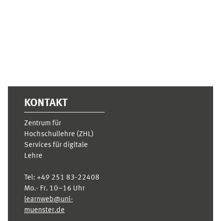
Supplementary blocks
KONTAKT
Zentrum für
Hochschullehre (ZHL)
Services für digitale
Lehre
Tel:
+49 251 83-22408
Mo.- Fr. 10–16 Uhr
learnweb@uni-
muenster.de