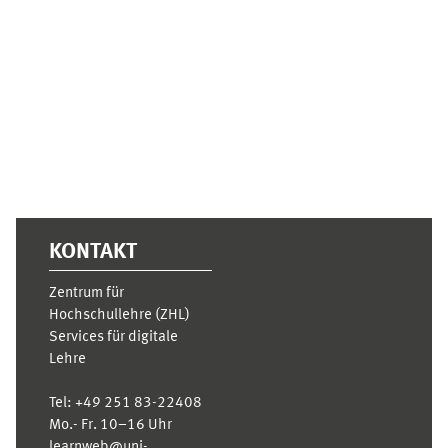
Ergänzungsblöcke
KONTAKT
Zentrum für
Hochschullehre (ZHL)
Services für digitale
Lehre
Tel:
+49 251 83-22408
Mo.- Fr. 10–16 Uhr
learnweb@uni-