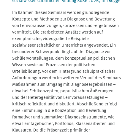
sozialwissenschaftlichen Bildung SoSe 2026, Tim Rogge
Im Rahmen dieses Seminars werden grundlegende
Konzepte und Methoden zur Diagnose und Bewertung
von Lernvoraussetzungen, -prozessen und -ergebnissen
vermittelt. Die erarbeiteten Ansätze werden auf
exemplarische, videografierte Beispiele
sozialwissenschaftlichen Unterrichts angewendet. Ein
besonderer Schwerpunkt liegt auf der Diagnose von
Schülervorstellungen, dem konzeptuellen politischen
Wissen sowie auf Prozessen der politischen
Urteilsbildung. Vor dem Hintergrund schulpraktischer
Anforderungen werden im weiteren Verlauf des Seminars
Maßnahmen zum Umgang mit Diagnoseergebnissen –
etwa bei Fehlkonzepten, populistischen Äußerungen
und der Heterogenität von Lernvoraussetzungen –
kritisch reflektiert und diskutiert. Abschließend erfolgt
eine Einführung in die Konzeption und Bewertung
formativer und summativer Diagnoseinstrumente, wie
etwa Lerntagebücher, Portfolios, Klassenarbeiten und
Klausuren. Da die Präsenzzeit primär der