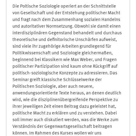
Die Poltische Soziologie operiert an der Schnittstelle
von Gesellschaft und der Entstehung politischer Macht
und fragt nach dem Zusammenhang sozialen Handelns
und autoritativer Normsetzung. Obwohl sie damit einen
interdisziplinären Gegenstand behandelt und durchaus
theoretische und definitorische Unschärfen aufweist,
sind viele ihr zugehörige Arbeiten grundlegend für
Politikwissenschaft und Soziologie gleichermaßen,
beginnend bei Klassikern wie Max Weber, und Fragen
politischer Partizipation sind kaum ohne Rückgriff auf
politisch-soziologische Konzepte zu adressieren. Das
Seminar greift klassische Schlüsselwerke der
Politischen Soziologie, aber auch neuere,
anwendungsorientierte Texte heraus, an denen deutlich
wird, wie die disziplinenübergreifende Perspektive zu
ihrer jeweiligen Zeit einen Beitrag dazu geleistet hat,
politische Macht zu erklären und zu verstehen. Dabei
soll immer auch diskutiert werden, was die Werke zum
Verständnis der Gegenwartsgesellschaft beitragen
können. Im Rahmen des Kurses wollen wir uns