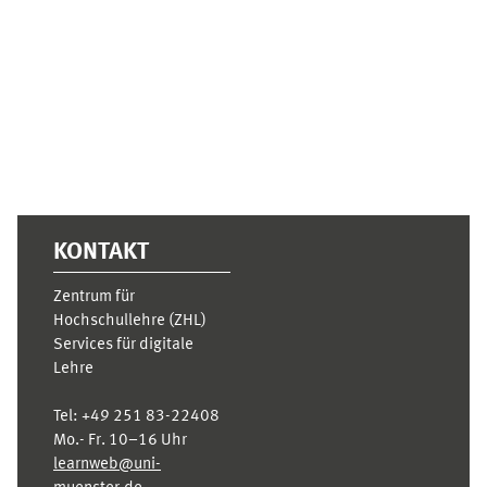
Ergänzungsblöcke
KONTAKT
Zentrum für
Hochschullehre (ZHL)
Services für digitale
Lehre
Tel:
+49 251 83-22408
Mo.- Fr. 10–16 Uhr
learnweb@uni-