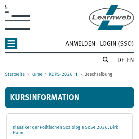
Zum Hauptinhalt
ANMELDEN
LOGIN (SSO)
DE
EN
Startseite
Kurse
KDPS-2026_1
Beschreibung
KURSINFORMATION
Klassiker der Politischen Soziologie SoSe 2026, Dirk
Halm