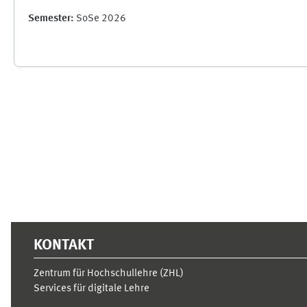
Semester
:
SoSe 2026
Ergänzungsblöcke
KONTAKT
Zentrum für Hochschullehre (ZHL)
Services für digitale Lehre