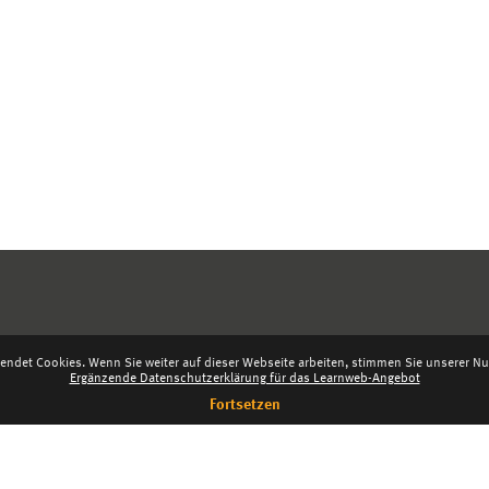
endet Cookies. Wenn Sie weiter auf dieser Webseite arbeiten, stimmen Sie unserer Nut
Ergänzende Datenschutzerklärung für das Learnweb-Angebot
Fortsetzen