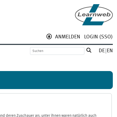
ANMELDEN
LOGIN (SSO)
DE
EN
und deren Zuschauer an; unter ihnen waren natürlich auch