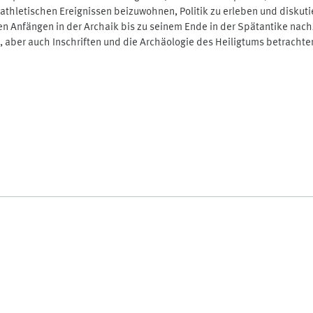
thletischen Ereignissen beizuwohnen, Politik zu erleben und diskut
en Anfängen in der Archaik bis zu seinem Ende in der Spätantike na
n, aber auch Inschriften und die Archäologie des Heiligtums betrach