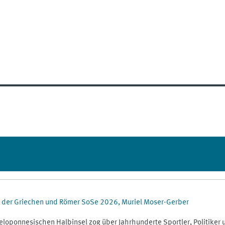
st der Griechen und Römer SoSe 2026, Muriel Moser-Gerber
loponnesischen Halbinsel zog über Jahrhunderte Sportler, Politiker 