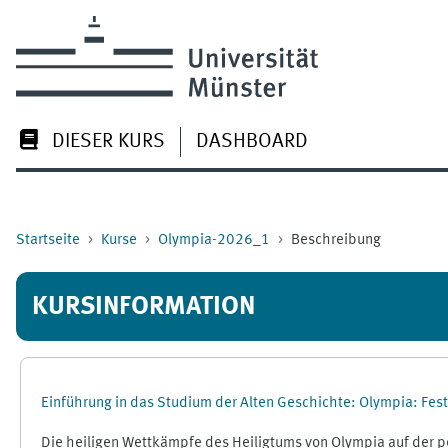
Zum Hauptinhalt
DIESER KURS
DASHBOARD
Startseite
Kurse
Olympia-2026_1
Beschreibung
KURSINFORMATION
Einführung in das Studium der Alten Geschichte: Olympia: Fe
Die heiligen Wettkämpfe des Heiligtums von Olympia auf der pe