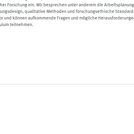
her Forschung ein. Wir besprechen unter anderem die Arbeitsplanung 
ngsdesign, qualitative Methoden und forschungsethische Standards,
e vor und können aufkommende Fragen und mögliche Herausforderungen 
quium teilnehmen.