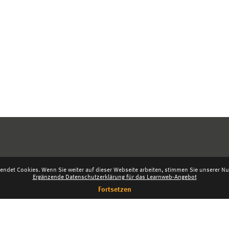
endet Cookies. Wenn Sie weiter auf dieser Webseite arbeiten, stimmen Sie unserer Nut
Ergänzende Datenschutzerklärung für das Learnweb-Angebot
Fortsetzen