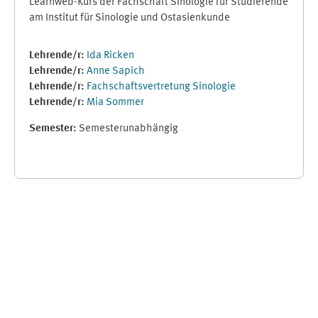
Learnweb-Kurs der Fachschaft Sinologie für Studierende
am Institut für Sinologie und Ostasienkunde
Lehrende/r:
Ida Ricken
Lehrende/r:
Anne Sapich
Lehrende/r:
Fachschaftsvertretung Sinologie
Lehrende/r:
Mia Sommer
Semester
:
Semesterunabhängig